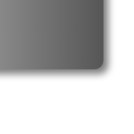
ших местах