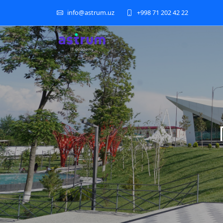
info@astrum.uz
+998 71 202 42 22