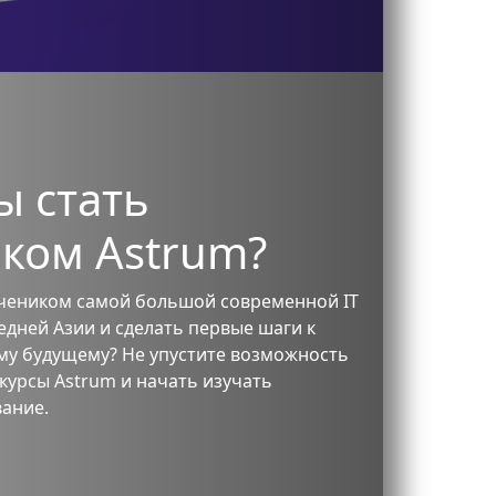
ы стать
ком Astrum?
учеником самой большой современной IT
едней Азии и сделать первые шаги к
му будущему? Не упустите возможность
 курсы Astrum и начать изучать
ание.