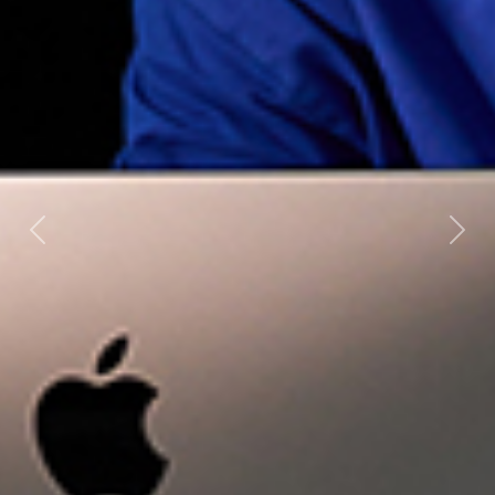
Previous
Next