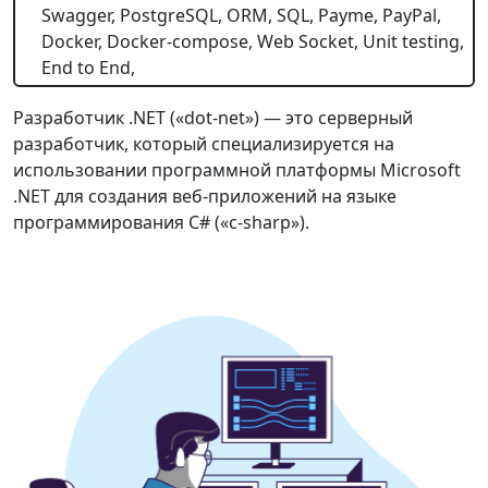
Swagger, PostgreSQL, ORM, SQL, Payme, PayPal,
Docker, Docker-compose, Web Socket, Unit testing,
End to End,
Разработчик .NET («dot-net») — это серверный
разработчик, который специализируется на
использовании программной платформы Microsoft
.NET для создания веб-приложений на языке
программирования C# («c-sharp»).