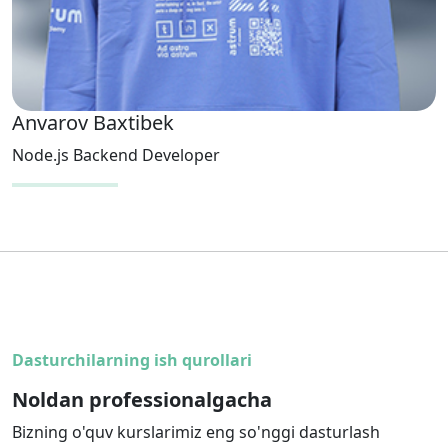
Anvarov Baxtibek
Node.js Backend Developer
Dasturchilarning ish qurollari
Noldan professionalgacha
Bizning o'quv kurslarimiz eng so'nggi dasturlash