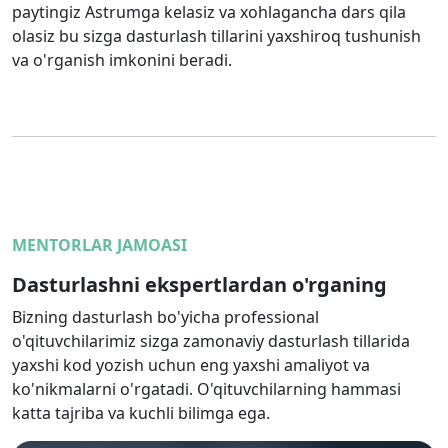
paytingiz Astrumga kelasiz va xohlagancha dars qila
olasiz bu sizga dasturlash tillarini yaxshiroq tushunish
va o'rganish imkonini beradi.
MENTORLAR JAMOASI
Dasturlashni ekspertlardan o'rganing
Bizning dasturlash bo'yicha professional
o'qituvchilarimiz sizga zamonaviy dasturlash tillarida
yaxshi kod yozish uchun eng yaxshi amaliyot va
ko'nikmalarni o'rgatadi. O'qituvchilarning hammasi
katta tajriba va kuchli bilimga ega.