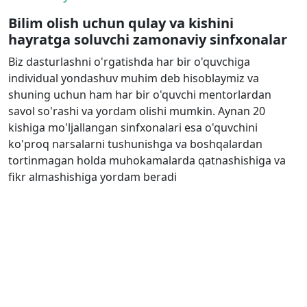
Bilim olish uchun qulay va kishini
hayratga soluvchi zamonaviy sinfxonalar
Biz dasturlashni o'rgatishda har bir o'quvchiga
individual yondashuv muhim deb hisoblaymiz va
shuning uchun ham har bir o'quvchi mentorlardan
savol so'rashi va yordam olishi mumkin. Aynan 20
kishiga mo'ljallangan sinfxonalari esa o'quvchini
ko'proq narsalarni tushunishga va boshqalardan
tortinmagan holda muhokamalarda qatnashishiga va
fikr almashishiga yordam beradi