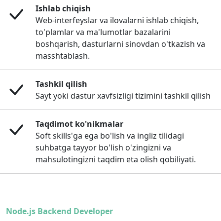
Ishlab chiqish
Web-interfeyslar va ilovalarni ishlab chiqish,
to'plamlar va ma'lumotlar bazalarini
boshqarish, dasturlarni sinovdan o'tkazish va
masshtablash.
Tashkil qilish
Sayt yoki dastur xavfsizligi tizimini tashkil qilish
Taqdimot ko'nikmalar
Soft skills'ga ega bo'lish va ingliz tilidagi
suhbatga tayyor bo'lish o'zingizni va
mahsulotingizni taqdim eta olish qobiliyati.
Node.js Backend Developer