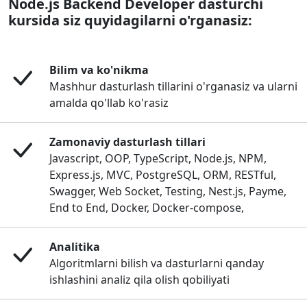
Node.js Backend Developer dasturchi
kursida siz quyidagilarni o'rganasiz:
Bilim va ko'nikma
Mashhur dasturlash tillarini o'rganasiz va ularni
amalda qo'llab ko'rasiz
Zamonaviy dasturlash tillari
Javascript, OOP, TypeScript, Node.js, NPM,
Express.js, MVC, PostgreSQL, ORM, RESTful,
Swagger, Web Socket, Testing, Nest.js, Payme,
End to End, Docker, Docker-compose,
Analitika
Algoritmlarni bilish va dasturlarni qanday
ishlashini analiz qila olish qobiliyati