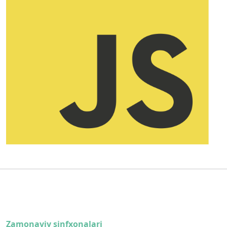
Zamonaviy sinfxonalari