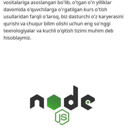
vositalariga asoslangan bo'lib, o'tgan o'n yilliklar
davomida o'quvchilarga o'rgatilgan kurs o'tish
usullaridan farqli o'laroq, biz dasturchi o'z karyerasini
qurishi va chuqur bilim olishi uchun eng so'nggi
texnologiyalar va kuchli o'qitish tizimi muhim deb
hisoblaymiz.